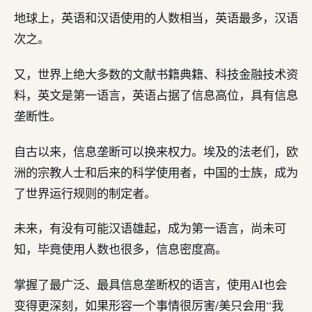
地球上，英语和汉语使用的人数相当，英语最多，汉语
次之。
又，世界上绝大多数的文献书籍典籍、科技金融技术资
料，英文是第一语言，英语占据了信息高位，具有信息
垄断性。
自古以来，信息垄断可以换来权力。埃及的法老们，欧
洲的宗教人士和后来的科学使用者，中国的士族，成为
了世界运行规则的制定者。
未来，有没有可能汉语雄起，成为第一语言，尚未可
知，毕竟使用人数也很多，信息密度高。
掌握了最广泛、最具信息垄断权的语言，使用AI也会
变得更深刻，如果形容一个事情很厉害/美只会用“我