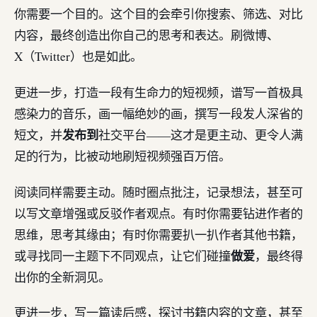
你需要一个目的。这个目的会牵引你搜索、筛选、对比
内容，最终创造出你自己的思考和表达。刷微博、
X（Twitter）也是如此。
更进一步，打造一段有生命力的短视频，谱写一首极具
感染力的音乐，画一幅绝妙的画，撰写一段发人深省的
发布到
短文，并
社交平台——这才是更主动、更令人满
足的行为，比被动地刷短视频强百万倍。
阅读同样需要主动。随时圈点批注，记录想法，甚至可
以写文章增强或反驳作者观点。有时你需要钻进作者的
思维，思考其缘由；有时你需要扒一扒作者其他书籍，
做爱
或寻找同一主题下不同观点，让它们碰撞
，最终得
出你的全新洞见。
更进一步，写一篇读后感，探讨书籍内容的文章，甚至