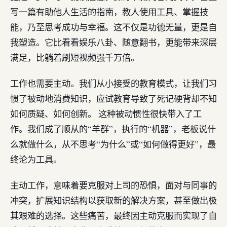
写一篇有助他人生活的指南，教人使用工具、掌握技
能，乃至思考成功与幸福。这不仅是功德无量，更是自
我塑造。它比看看娱乐八卦、随意翻书，更能带来深层
满足，比躺着刷短视频强千万倍。
工作也需要主动。我们从小接受的教育模式，让我们习
惯了被动地消费知识，应试教育导致了死记硬背却不知
如何质疑、如何创新。 这种被动惯性很快带入了工
作。我们成了顺从的“羊群”，执行的“机器”，老板说什
么就做什么，从不思考“为什么”或“如何做得更好”，最
终沦为工具。
主动工作，意味着要克服对上司的恐惧，面对与同事的
冲突，扩展知识结构以获取新的解决方案，甚至做出极
其艰难的选择。这些痛苦，最终因主动克服而实现了自