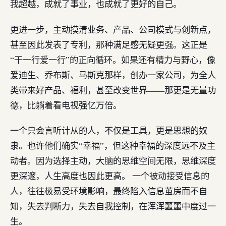
我超越，成就了事业，也成就了更好的自己。
更进一步，主动摸清业务、产品、公司模式与创新点，
甚至因此发表了专利，那种满足感无疑更强。这正是
“干一行爱一行”的正向循环。如果还有精力与野心，像
爱迪生、乔布斯、马斯克那样，创办一家公司，为全人
类带来好产品、福利，甚至改变世界——那更是无量功
德，比躺着看电视强亿万倍。
一个只会言听计从的人，不仅是工具，更是思想的奴
隶。也许他们确实“幸福”，但这种幸福的深度远不及主
动者。因为选择主动，大脑的思维空间无限，思维深度
更深邃，人生高度也因此更高。 一个被动接受信息的
人，往往极易受环境影响，最终陷入信息茧房而不自
知，失去判断力，失去自我控制，在浑浑噩噩中度过一
生。