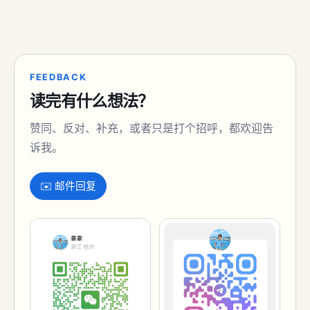
FEEDBACK
读完有什么想法？
赞同、反对、补充，或者只是打个招呼，都欢迎告
诉我。
✉️ 邮件回复