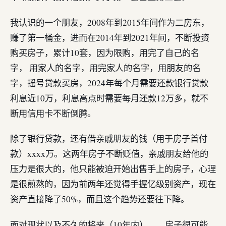
我认识的一个朋友，2008年到2015年间作为二房东，
赚了第一桶金，进而在2014年到2021年间，不断投资
购买房子，累计10套，因为限购，用完了自己的名
字， 用家人的名字，用完家人的名字，用朋友的名
字，摇号贷款买房，2024年每个月需要还款银行贷款
利息近10万，利息高点时需要每月还款12万多，就不
断用信用卡不断倒腾。
除了银行贷款，还有借亲戚朋友的钱（用于房子首付
款）xxxx万。这两年房子不断贬值，亲戚朋友给他的
压力是很大的，他只能被迫开始出售手上的房子，心理
是很煎熬的，因为前两年还觉得手握亿级别资产，现在
资产直接降了50%，而且这个趋势还要往下降。
面对现状以及不久的将来（10年内）——房子很可能