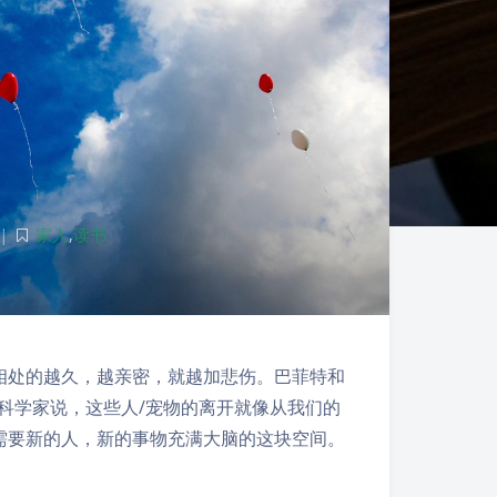
|
家人
,
读书
相处的越久，越亲密，就越加悲伤。巴菲特和
经科学家说，这些人/宠物的离开就像从我们的
需要新的人，新的事物充满大脑的这块空间。