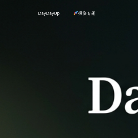
DayDayUp
投资专题